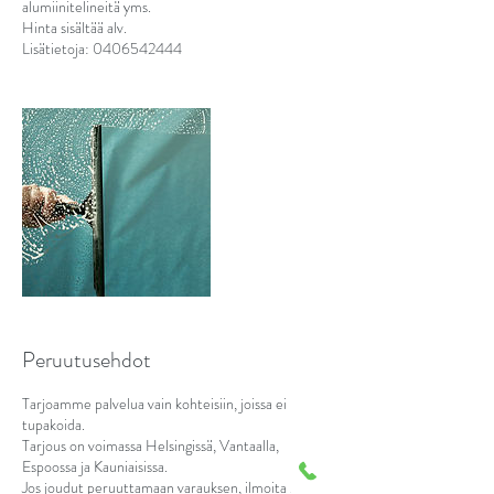
alumiinitelineitä yms.
Hinta sisältää alv.
Lisätietoja: 0406542444
Peruutusehdot
Tarjoamme palvelua vain kohteisiin, joissa ei
tupakoida.
Tarjous on voimassa Helsingissä, Vantaalla,
Espoossa ja Kauniaisissa.
Jos joudut peruuttamaan varauksen, ilmoita siitä